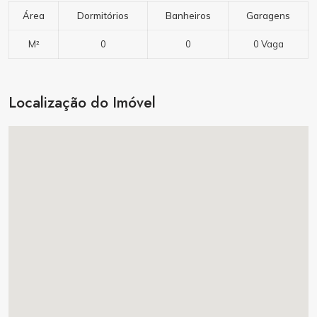
Área
Dormitórios
Banheiros
Garagens
M²
0
0
0 Vaga
Localização do Imóvel