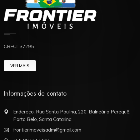
CRECI: 37295
VER MAIS
Informações de contato
Endereço: Rua Santa Paulina, 220, Balneário Perequê,
Porto Belo, Santa Catarina.
frontierimoveisadm@gmail.com