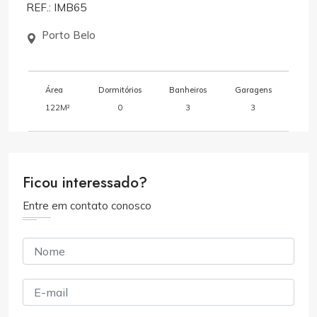
REF.: IMB65
Porto Belo
Área
Dormitórios
Banheiros
Garagens
122M²
0
3
3
Ficou interessado?
Entre em contato conosco