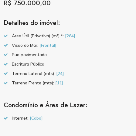
R$ 750.000,00
Detalhes do imóvel:
Área Útil (Privativa) (m²) *:
[264]
Visão do Mar:
[Frontal]
Rua pavimentada
Escritura Pública
Terreno Lateral (mts):
[24]
Terreno Frente (mts):
[11]
Condomínio e Área de Lazer:
Internet:
[Cabo]