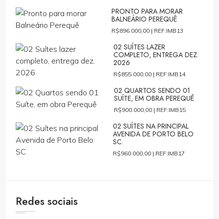
PRONTO PARA MORAR
BALNEÁRIO PEREQUÊ
R$896.000,00 |
REF:IMB13
02 SUÍTES LAZER
COMPLETO, ENTREGA DEZ.
2026
R$855.000,00 |
REF:IMB14
02 QUARTOS SENDO 01
SUÍTE, EM OBRA PEREQUÊ
R$900.000,00 |
REF:IMB15
02 SUÍTES NA PRINCIPAL
AVENIDA DE PORTO BELO
SC.
R$960.000,00 |
REF:IMB17
Redes sociais