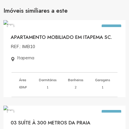
Imóveis similiares a este
R$1.200.000,00
VENDA
APARTAMENTO MOBILIADO EM ITAPEMA SC.
REF.: IMB10
Itapema
Área
Dormitórios
Banheiros
Garagens
69M²
1
2
1
R$1.799.916,78
VENDA
03 SUÍTE À 300 METROS DA PRAIA