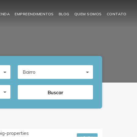
VENDA
EMPREENDIMENTOS
BLOG
QUEM SOMOS
CONTATO
Bairro
Buscar
R$1.400.000,00