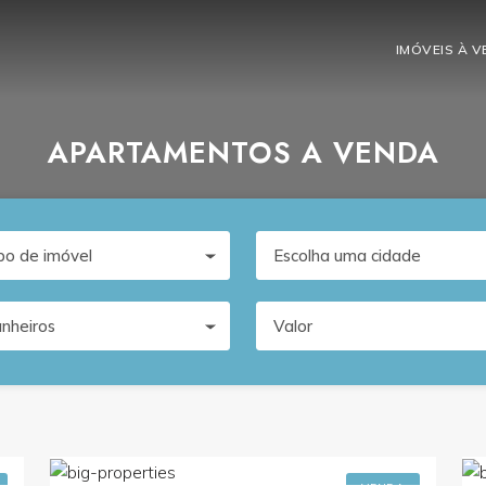
IMÓVEIS À 
APARTAMENTOS A VENDA
po de imóvel
Escolha uma cidade
nheiros
Valor
0
R$1.400.000,00