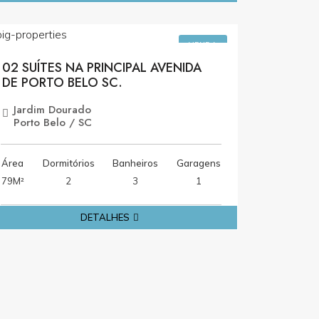
R$960.000,00
VENDA
02 SUÍTES NA PRINCIPAL AVENIDA
DE PORTO BELO SC.
Jardim Dourado
Porto Belo / SC
Área
Dormitórios
Banheiros
Garagens
79M²
2
3
1
DETALHES