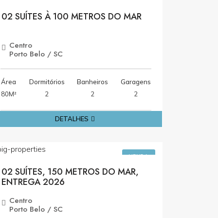
VENDA
02 SUÍTES À 100 METROS DO MAR
Centro
Porto Belo / SC
Área
Dormitórios
Banheiros
Garagens
80M²
2
2
2
DETALHES
R$1.250.000,00
VENDA
02 SUÍTES, 150 METROS DO MAR,
ENTREGA 2026
Centro
Porto Belo / SC