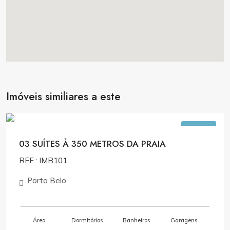
Imóveis similiares a este
R$1.800.000,00
VENDA
03 SUÍTES À 350 METROS DA PRAIA
REF.: IMB101
Porto Belo
Área
Dormitórios
Banheiros
Garagens