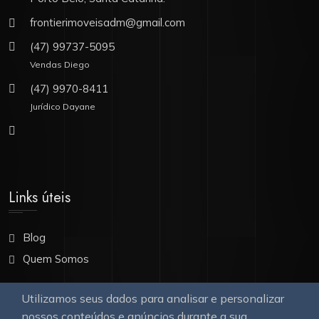
frontierimoveisadm@gmail.com
(47) 99737-5095
Vendas Diego
(47) 9970-8411
Jurídico Dayane
Links úteis
Blog
Quem Somos
Utilizamos seus dados para analisar e personalizar
Nossa Galeria
nossos conteúdos e anúncios durante a sua