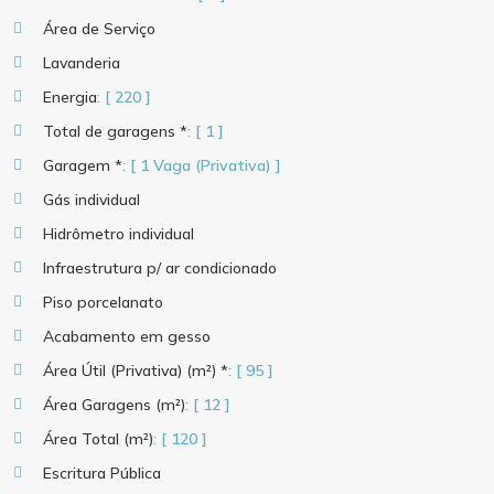
Área de Serviço
Lavanderia
Energia
: [ 220 ]
Total de garagens *
: [ 1 ]
Garagem *
: [ 1 Vaga (Privativa) ]
Gás individual
Hidrômetro individual
Infraestrutura p/ ar condicionado
Piso porcelanato
Acabamento em gesso
Área Útil (Privativa) (m²) *
: [ 95 ]
Área Garagens (m²)
: [ 12 ]
Área Total (m²)
: [ 120 ]
Escritura Pública