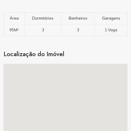
Área
Dormitórios
Banheiros
Garagens
95M²
3
3
1 Vaga
Localização do Imóvel