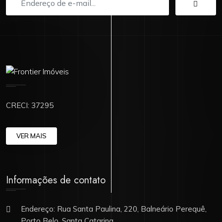
CRECI: 37295
VER MAIS
Informações de contato
Endereço: Rua Santa Paulina, 220, Balneário Perequê,
Porto Belo, Santa Catarina.