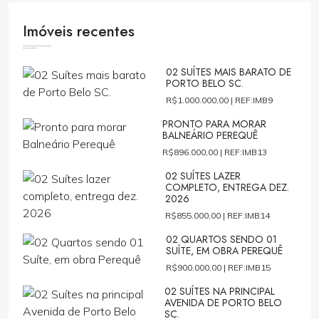
Imóveis recentes
02 SUÍTES MAIS BARATO DE
PORTO BELO SC.
R$1.000.000,00 |
REF:IMB9
PRONTO PARA MORAR
BALNEÁRIO PEREQUÊ
R$896.000,00 |
REF:IMB13
02 SUÍTES LAZER
COMPLETO, ENTREGA DEZ.
2026
R$855.000,00 |
REF:IMB14
02 QUARTOS SENDO 01
SUÍTE, EM OBRA PEREQUÊ
R$900.000,00 |
REF:IMB15
02 SUÍTES NA PRINCIPAL
AVENIDA DE PORTO BELO
SC.