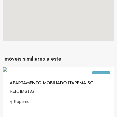
Imóveis similiares a este
R$1.300.000,00
VENDA
APARTAMENTO MOBILIADO ITAPEMA SC
REF.: IMB133
Itapema