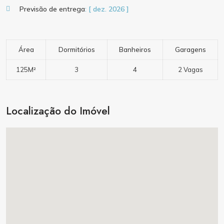
Previsão de entrega
: [ dez. 2026 ]
Área
Dormitórios
Banheiros
Garagens
125M²
3
4
2 Vagas
Localização do Imóvel