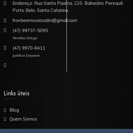
Endereço: Rua Santa Paulina, 220, Balneário Perequê,
Porto Belo, Santa Catarina.
frontierimoveisadm@gmail.com
(47) 99737-5095
Vendas Diego
(47) 9970-8411
Jurídico Dayane
Links úteis
Blog
Quem Somos