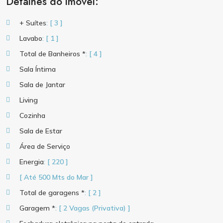
Detalhes do imóvel:
+ Suítes
: [ 3 ]
Lavabo
: [ 1 ]
Total de Banheiros *
: [ 4 ]
Sala Íntima
Sala de Jantar
Living
Cozinha
Sala de Estar
Área de Serviço
Energia
: [ 220 ]
[ Até 500 Mts do Mar ]
Total de garagens *
: [ 2 ]
Garagem *
: [ 2 Vagas (Privativa) ]