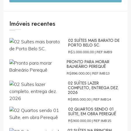
Imóveis recentes
02 SUÍTES MAIS BARATO DE
PORTO BELO SC.
R$1.000.000,00 |
REF:IMB9
PRONTO PARA MORAR
BALNEÁRIO PEREQUÊ
R$896.000,00 |
REF:IMB13
02 SUÍTES LAZER
COMPLETO, ENTREGA DEZ.
2026
R$855.000,00 |
REF:IMB14
02 QUARTOS SENDO 01
SUÍTE, EM OBRA PEREQUÊ
R$900.000,00 |
REF:IMB15
02 SUÍTES NA PRINCIPAL