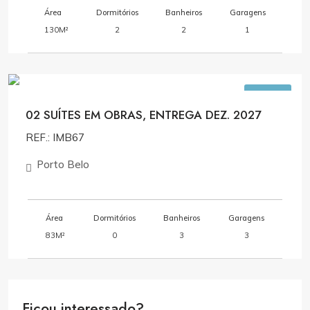
Área
Dormitórios
Banheiros
Garagens
130M²
2
2
1
R$1.100,00
VENDA
02 SUÍTES EM OBRAS, ENTREGA DEZ. 2027
REF.: IMB67
Porto Belo
Área
Dormitórios
Banheiros
Garagens
83M²
0
3
3
Ficou interessado?