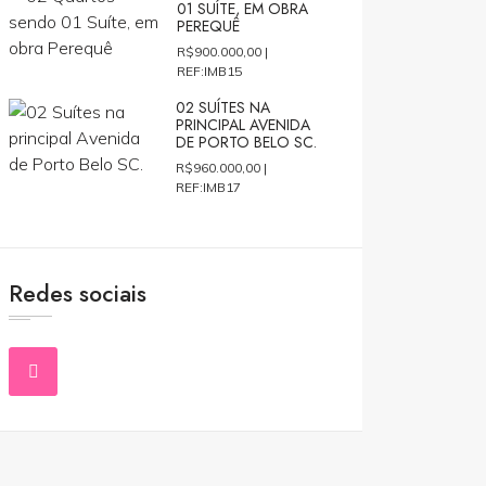
01 SUÍTE, EM OBRA
PEREQUÊ
R$900.000,00 |
REF:IMB15
02 SUÍTES NA
PRINCIPAL AVENIDA
DE PORTO BELO SC.
R$960.000,00 |
REF:IMB17
Redes sociais