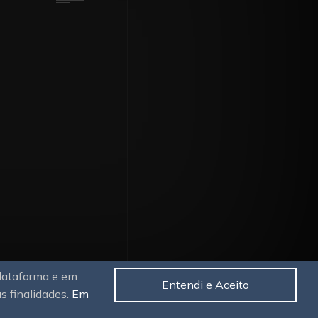
plataforma e em
Entendi e Aceito
as finalidades.
Em