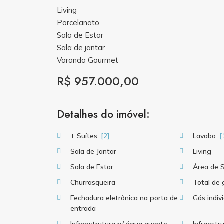
Living
Porcelanato
Sala de Estar
Sala de jantar
Varanda Gourmet
R$ 957.000,00
Detalhes do imóvel:
+ Suítes:
[2]
Lavabo:
[
Sala de Jantar
Living
Sala de Estar
Área de S
Churrasqueira
Total de
Fechadura eletrônica na porta de
Gás indiv
entrada