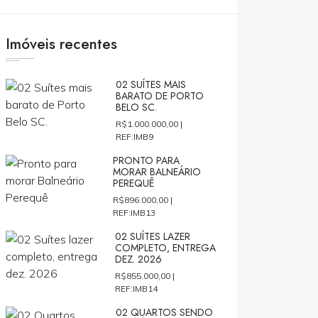
Imóveis recentes
02 SUÍTES MAIS
BARATO DE PORTO
BELO SC.
R$1.000.000,00 |
REF:IMB9
PRONTO PARA
MORAR BALNEÁRIO
PEREQUÊ
R$896.000,00 |
REF:IMB13
02 SUÍTES LAZER
COMPLETO, ENTREGA
DEZ. 2026
R$855.000,00 |
REF:IMB14
02 QUARTOS SENDO