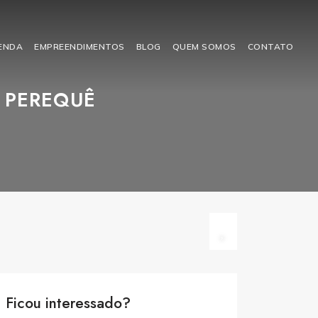
VENDA
EMPREENDIMENTOS
BLOG
QUEM SOMOS
CONTATO
. PEREQUÊ
Ficou interessado?