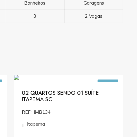
Banheiros
Garagens
3
2 Vagas
0
R$801.000,00
VENDA
02 QUARTOS SENDO 01 SUÍTE
ITAPEMA SC
REF.: IMB134
Itapema