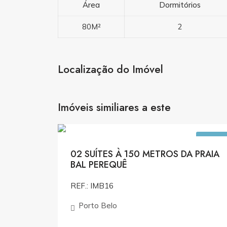
Área
Dormitórios
80M²
2
Localização do Imóvel
Imóveis similiares a este
R$1.323.000,0
VENDA
02 SUÍTES À 150 METROS DA PRAIA
BAL PEREQUÊ
REF.: IMB16
Porto Belo